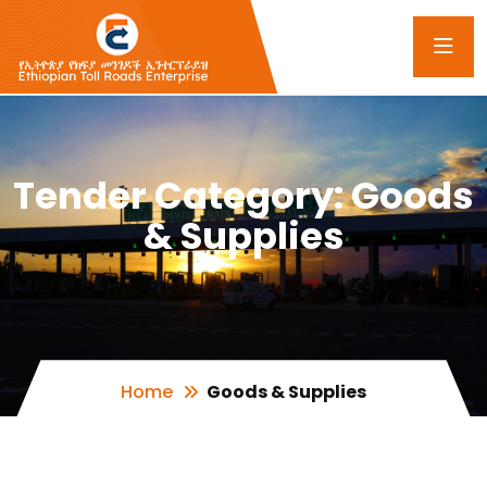
Tender Category:
Goods
& Supplies
Home
Goods & Supplies