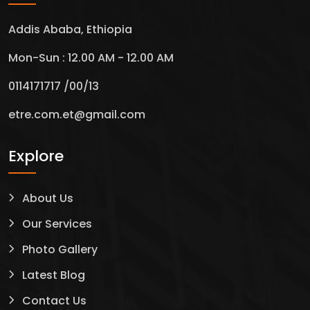
Addis Ababa, Ethiopia
Mon-Sun : 12.00 AM - 12.00 AM
0114171717 /00/13
etre.com.et@gmail.com
Explore
About Us
Our Services
Photo Gallery
Latest Blog
Contact Us