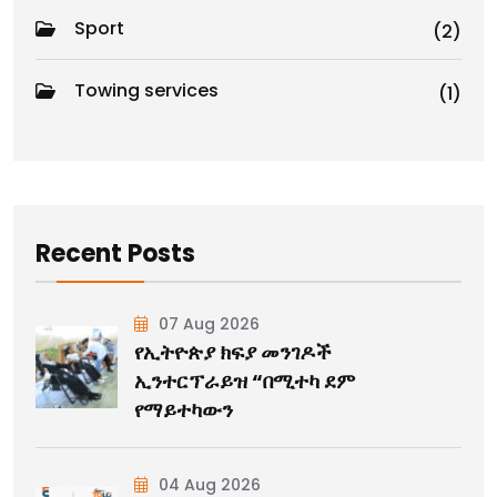
Sport
(2)
Towing services
(1)
Recent Posts
07 Aug 2026
የኢትዮጵያ ክፍያ መንገዶች
ኢንተርፕራይዝ “በሚተካ ደም
የማይተካውን
04 Aug 2026