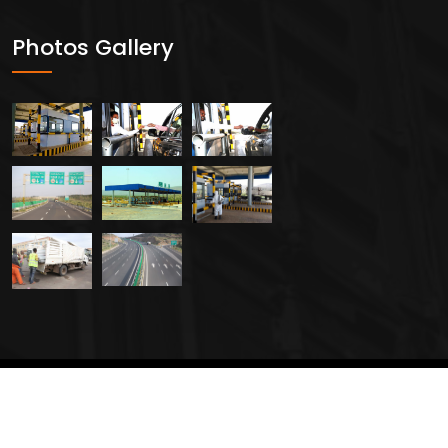
Photos Gallery
2024 All Rights Reserved By
Creavers Service PLC.