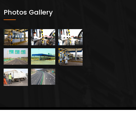
Photos Gallery
2024 All Rights Reserved By
Creavers Service PLC.