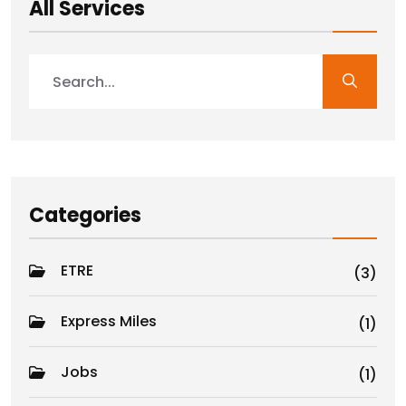
All Services
Categories
ETRE
(3)
Express Miles
(1)
Jobs
(1)