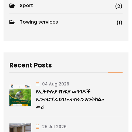
Sport
(2)
Towing services
(1)
Recent Posts
04 Aug 2026
የኢትዮጵያ የክፍያ መንገዶች
ኢንተርፕራይዝ «ተስፋን እንትከል»
መሪ
25 Jul 2026