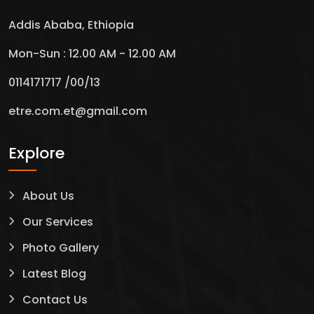
Addis Ababa, Ethiopia
Mon-Sun : 12.00 AM - 12.00 AM
0114171717 /00/13
etre.com.et@gmail.com
Explore
About Us
Our Services
Photo Gallery
Latest Blog
Contact Us