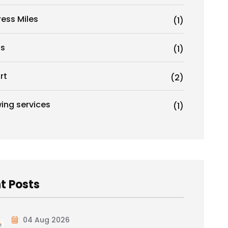
ress Miles
(1)
s
(1)
rt
(2)
ing services
(1)
t Posts
04 Aug 2026