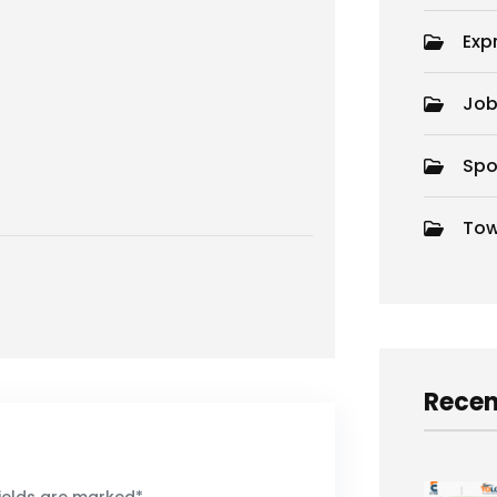
Exp
Job
Spo
Tow
Recen