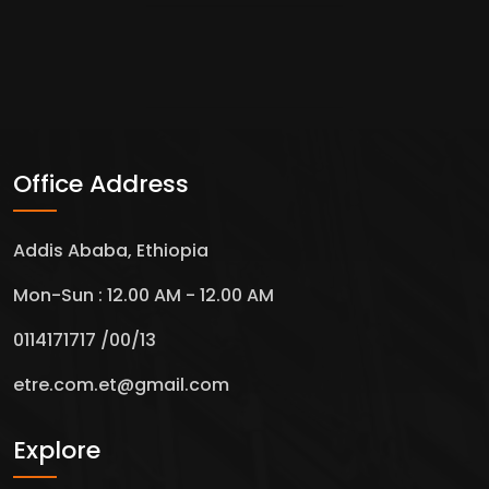
Office Address
Addis Ababa, Ethiopia
Mon-Sun : 12.00 AM - 12.00 AM
0114171717 /00/13
etre.com.et@gmail.com
Explore