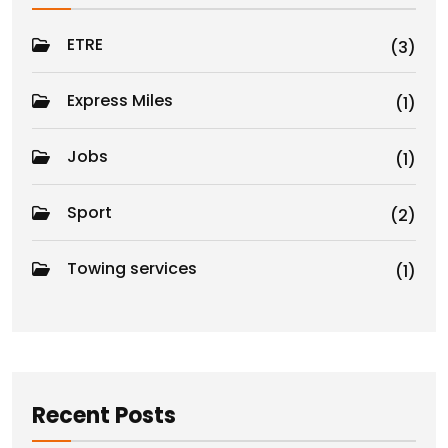
ETRE
(3)
Express Miles
(1)
Jobs
(1)
Sport
(2)
Towing services
(1)
Recent Posts