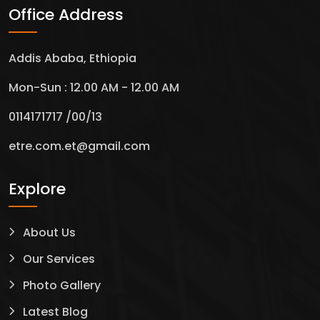
Office Address
Addis Ababa, Ethiopia
Mon-Sun : 12.00 AM - 12.00 AM
0114171717 /00/13
etre.com.et@gmail.com
Explore
About Us
Our Services
Photo Gallery
Latest Blog