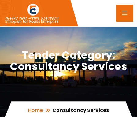
Tender Category:
Consultancy Services
Home
Consultancy Services