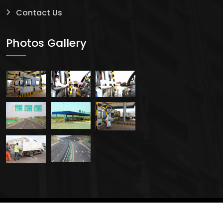
Contact Us
Photos Gallery
2024 All Rights Reserved By
Creavers Service PLC.