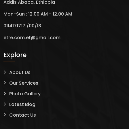
Addis Ababa, Ethiopia
Mon-Sun : 12.00 AM - 12.00 AM
0114171717 /00/13
etre.com.et@gmail.com
Explore
About Us
Our Services
Photo Gallery
Latest Blog
Contact Us