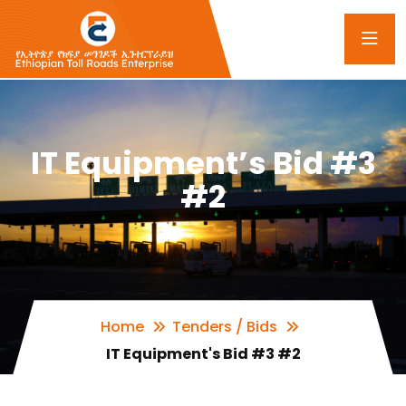
IT Equipment’s Bid #3
#2
Home
Tenders / Bids
IT Equipment's Bid #3 #2