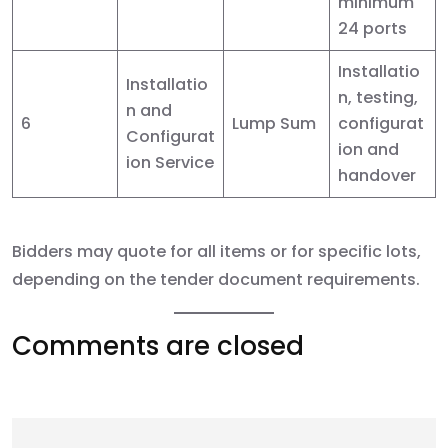
minimum
24 ports
Installatio
Installatio
n, testing,
n and
6
Lump Sum
configurat
Configurat
ion and
ion Service
handover
Bidders may quote for all items or for specific lots,
depending on the tender document requirements.
Comments are closed