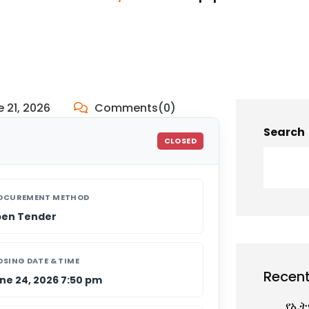
 21, 2026
Comments(0)
Search
CLOSED
OCUREMENT METHOD
en Tender
OSING DATE & TIME
Recent
ne 24, 2026 7:50 pm
የኢት