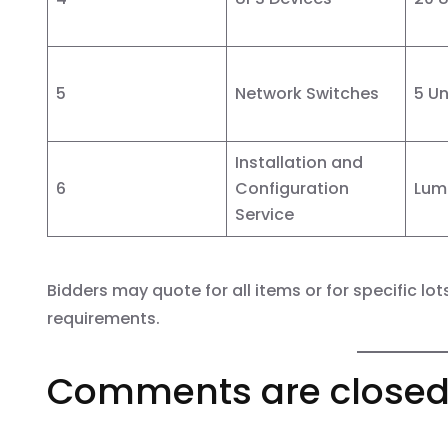
5
Network Switches
5 Un
Installation and
6
Configuration
Lum
Service
Bidders may quote for all items or for specific 
requirements.
Comments are close