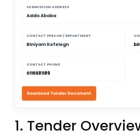
SUBMISSION ADDRESS
Addis Ababa
CONTACT PERSON / DEPARTMENT
CO
Biniyam Kefelegn
bi
CONTACT PHONE
0115581189
Download Tender Document
1. Tender Overvie