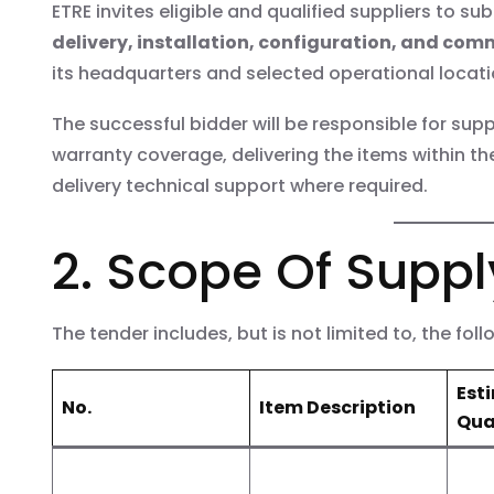
ETRE invites eligible and qualified suppliers to su
delivery, installation, configuration, and com
its headquarters and selected operational locati
The successful bidder will be responsible for sup
warranty coverage, delivering the items within th
delivery technical support where required.
2. Scope Of Suppl
The tender includes, but is not limited to, the fol
Est
No.
Item Description
Qua