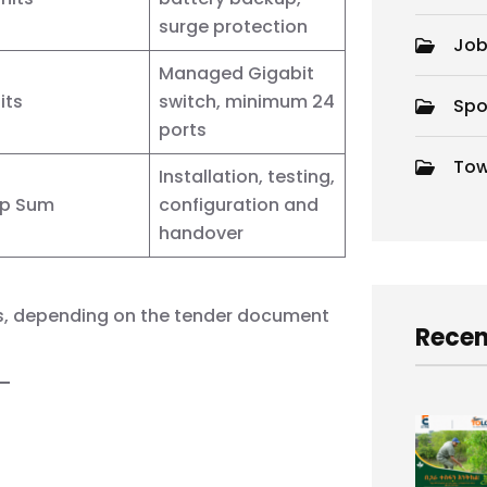
surge protection
Job
Managed Gigabit
its
switch, minimum 24
Spo
ports
Tow
Installation, testing,
p Sum
configuration and
handover
lots, depending on the tender document
Recen
d