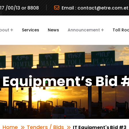
717 /00/13 or 8808
Email :
contact@etre.com.et
bout
Services
News
Announcement
Toll Ro
T Equipment’s Bid 
Home
Tenders / Bids
IT Equipment's Bid #3