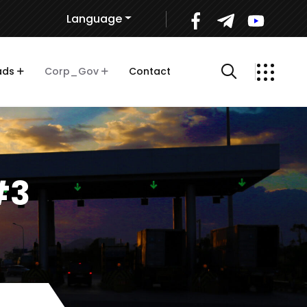
Language
ads
Corp_Gov
Contact
#3