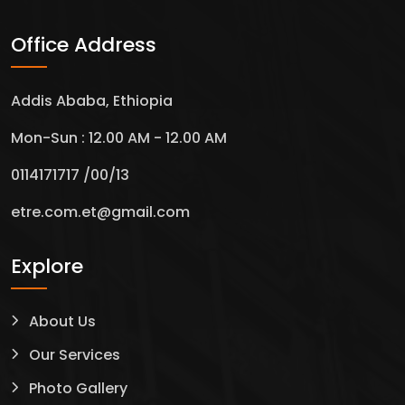
Office Address
Addis Ababa, Ethiopia
Mon-Sun : 12.00 AM - 12.00 AM
0114171717 /00/13
etre.com.et@gmail.com
Explore
About Us
Our Services
Photo Gallery